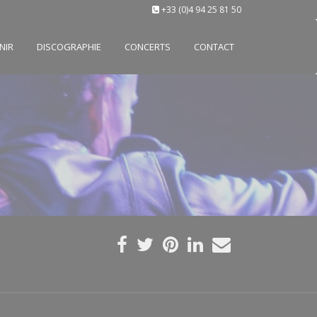
+33 (0)4 94 25 81 50
NIR
DISCOGRAPHIE
CONCERTS
CONTACT