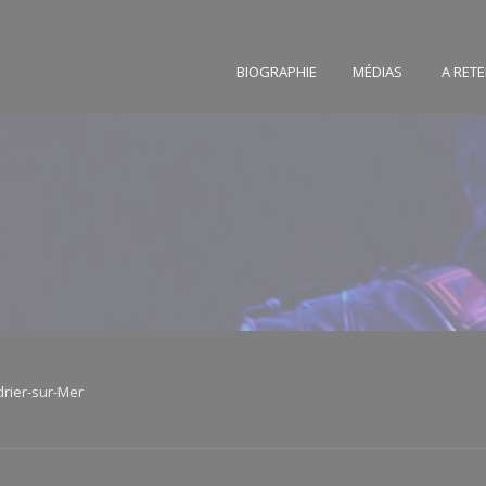
BIOGRAPHIE
MÉDIAS
A RETE
drier-sur-Mer