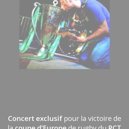
Concert exclusif
pour la victoire de
la
coupe d’Europe
de rugby du
RCT