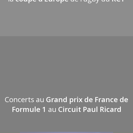
Concerts au
Grand prix de France de
Formule 1
au
Circuit Paul Ricard