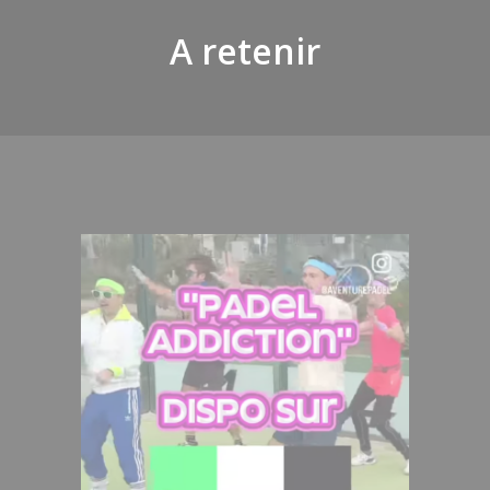
A retenir