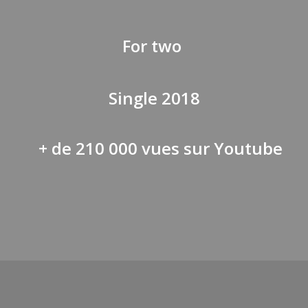
Fo
r two
Single 2018
+ de 210 000 vues sur Youtube