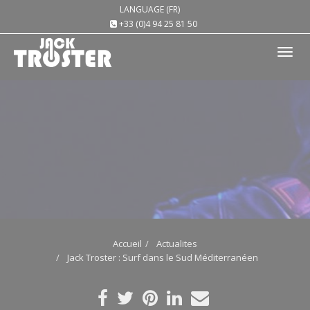
LANGUAGE (FR)
+33 (0)4 94 25 81 50
Tog
nav
Accueil
Actualites
Jack Troster : Surf dans le Sud Méditerranéen