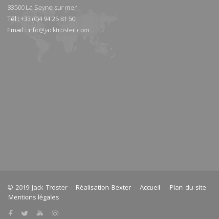
83500
La Seyne sur mer
Tél :
+33 (0)4 94 25 81 50
Email :
info@jacktroster.com
© 2019 Jack Troster -
Réalisation Bexter
-
Accueil
-
Plan du site
-
Mentions légales