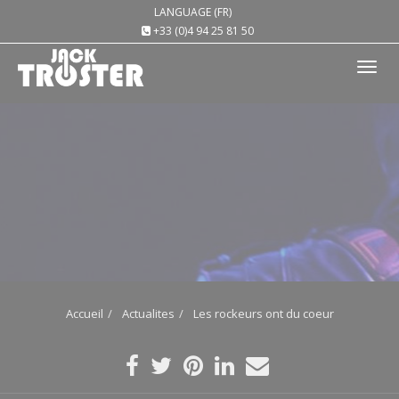
LANGUAGE (FR)
+33 (0)4 94 25 81 50
Tog
nav
Accueil
Actualites
Les rockeurs ont du coeur