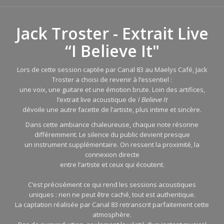
Jack Troster - Extrait Live
“I Believe It"
Lors de cette session captée par Canal 83 au Maelys Café, Jack
Troster a choisi de revenir à l’essentiel :
une voix, une guitare et une émotion brute. Loin des artifices,
l’extrait live acoustique de
I Believe It
dévoile une autre facette de l’artiste, plus intime et sincère.
Dans cette ambiance chaleureuse, chaque note résonne
différemment. Le silence du public devient presque
un instrument supplémentaire. On ressent la proximité, la
connexion directe
entre l’artiste et ceux qui écoutent.
C’est précisément ce qui rend les sessions acoustiques
uniques : rien ne peut être caché, tout est authentique.
La captation réalisée par Canal 83 retranscrit parfaitement cette
atmosphère.