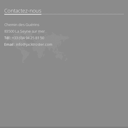
Contactez-nous
Chemin des Guérins
83500
La Seyne sur mer
Tél :
+33 (0)4 94 25 81 50
Email :
info@jacktroster.com