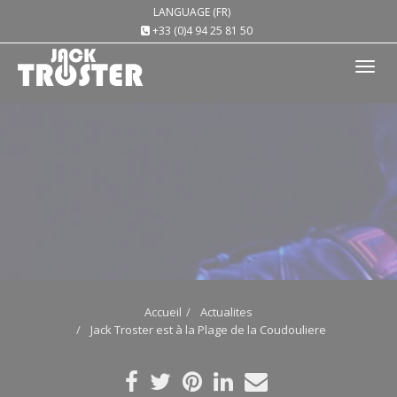
LANGUAGE (FR)
+33 (0)4 94 25 81 50
Tog
nav
Accueil
Actualites
Jack Troster est à la Plage de la Coudouliere