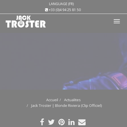
LANGUAGE (FR)
+33 (0)4 94 25 81 50
Tog
nav
Accueil
Actualites
Jack Troster | Blonde Riviera (Clip Officiel)