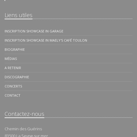
Liens utiles
INSCRIPTION SHOWCASE IN GARAGE
INSCRIPTION SHOWCASE IN MAELY'S CAFÉ TOULON
BIOGRAPHIE
MÉDIAS
A RETENIR
DISCOGRAPHIE
CONCERTS
CONTACT
Contactez-nous
Chemin des Guérins
83500
La Seyne sur mer