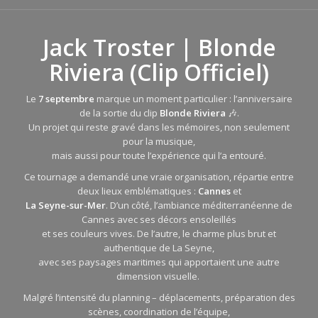
Jack Troster | Blonde
Riviera (Clip Officiel)
Le
7 septembre
marque un moment particulier : l’anniversaire
de la sortie du clip
Blonde Riviera
🎶.
Un projet qui reste gravé dans les mémoires, non seulement
pour la musique,
mais aussi pour toute l’expérience qui l’a entouré.
Ce tournage a demandé une vraie organisation, répartie entre
deux lieux emblématiques :
Cannes
et
La Seyne-sur-Mer
. D’un côté, l’ambiance méditerranéenne de
Cannes avec ses décors ensoleillés
et ses couleurs vives. De l’autre, le charme plus brut et
authentique de La Seyne,
avec ses paysages maritimes qui apportaient une autre
dimension visuelle.
Malgré l’intensité du planning – déplacements, préparation des
scènes, coordination de l’équipe,