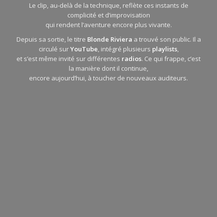
Le clip, au-delà de la technique, reflète ces instants de
complicité et d’improvisation
qui rendent l’aventure encore plus vivante.
Depuis sa sortie, le titre
Blonde Riviera
a trouvé son public. Il a
circulé sur
YouTube
, intégré plusieurs
playlists
,
et s’est même invité sur différentes
radios
. Ce qui frappe, c’est
la manière dont il continue,
encore aujourd’hui, à toucher de nouveaux auditeurs.