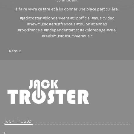
contribuent
à faire vivre ce titre et à lui donner une place particulière.
#jacktroster #blonderiviera #clipofficiel #musicvideo
#newmusic #artistfrancais #toulon #cannes
#rockfrancais #independentartist #explorepage #viral
#reelsmusic #summermusic
Retour
Jack Troster