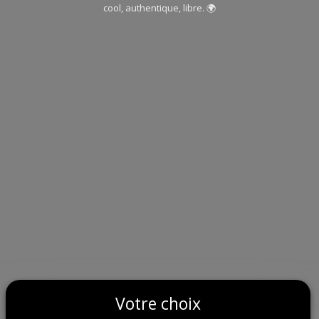
cool, authentique, libre. 🌍
Votre choix