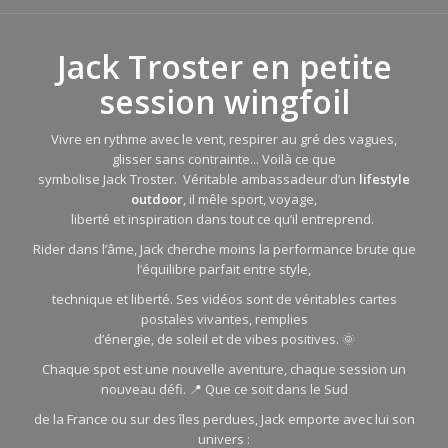
Jack Troster en petite
session wingfoil
Vivre en rythme avec le vent, respirer au gré des vagues,
glisser sans contrainte... Voilà ce que
symbolise Jack Troster. Véritable ambassadeur d’un
lifestyle
outdoor
, il mêle sport, voyage,
liberté et inspiration dans tout ce qu’il entreprend.
Rider dans l’âme, Jack cherche moins la performance brute que
l’équilibre parfait entre style,
technique et liberté. Ses vidéos sont de véritables cartes
postales vivantes, remplies
d’énergie, de soleil et de vibes positives. 🌞
Chaque spot est une nouvelle aventure, chaque session un
nouveau défi. 📍 Que ce soit dans le Sud
de la France ou sur des îles perdues, Jack emporte avec lui son
univers :