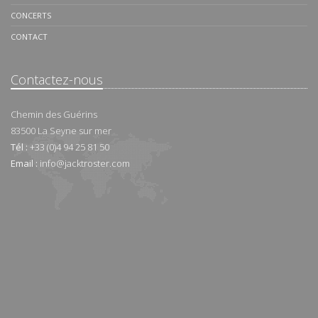
CONCERTS
CONTACT
Contactez-nous
Chemin des Guérins
83500
La Seyne sur mer
Tél :
+33 (0)4 94 25 81 50
Email :
info@jacktroster.com