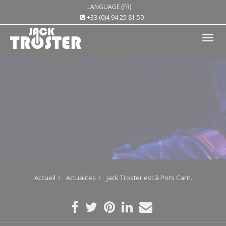
LANGUAGE (FR)
+33 (0)4 94 25 81 50
Tog
nav
Accueil
Actualites
Jack Troster est à Pors Carn.