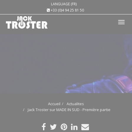
LANGUAGE (FR)
+33 (0)4 94 25 81 50
Tog
nav
Accueil
Actualites
Jack Troster sur MADE IN SUD - Première partie