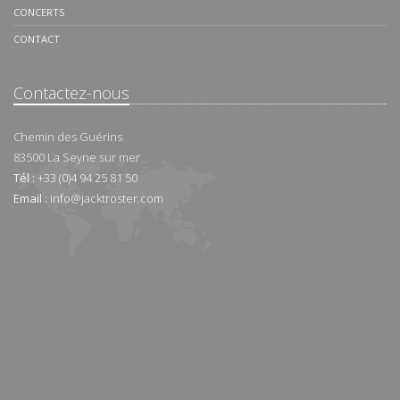
CONCERTS
CONTACT
Contactez-nous
Chemin des Guérins
83500
La Seyne sur mer
Tél :
+33 (0)4 94 25 81 50
Email :
info@jacktroster.com