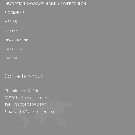
INSCRIPTION SHOWCASE IN MAELY'S CAFÉ TOULON
BIOGRAPHIE
MÉDIAS
A RETENIR
DISCOGRAPHIE
CONCERTS
CONTACT
Contactez-nous
Chemin des Guérins
83500
La Seyne sur mer
Tél :
+33 (0)4 94 25 81 50
Email :
info@jacktroster.com