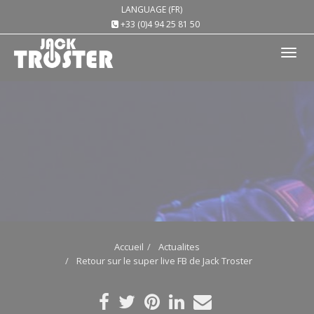
LANGUAGE (FR)
+33 (0)4 94 25 81 50
Tog
nav
Accueil
Actualites
Retour sur le super live FB de Jack Troster