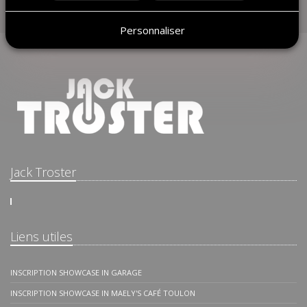
Retour
Personnaliser
Jack Troster
Liens utiles
INSCRIPTION SHOWCASE IN GARAGE
INSCRIPTION SHOWCASE IN MAELY'S CAFÉ TOULON