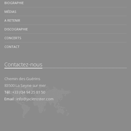
BIOGRAPHIE
MÉDIAS
A RETENIR
DISCOGRAPHIE
CONCERTS
CONTACT
Contactez-nous
Chemin des Guérins
83500
La Seyne sur mer
Tél :
+33 (0)4 94 25 81 50
Email :
info@jacktroster.com