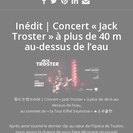
Inédit | Concert « Jack
Troster » à plus de 40 m
au-dessus de l’eau
🤪🤙🤘😍 Inédit | Concert « Jack Troster » à plus de 40 m au-
dessus de l’eau,
au sommet de « la Tour Eiffel Seynoise » 🔥🎸🥁🎬🏗
Après avoir tourné le dernier clip au cœur de l’Opéra de Toulon,
nous avons la chance de vous faire découvrir un nouvel