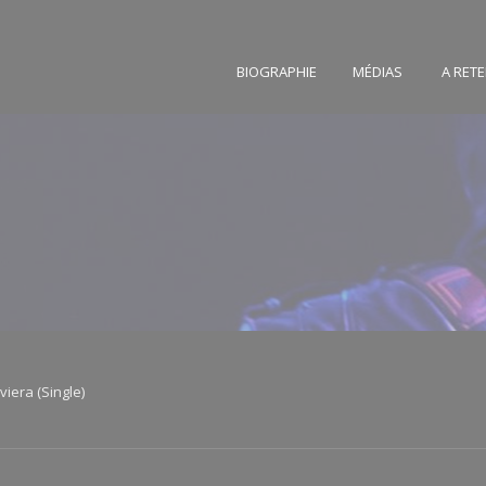
BIOGRAPHIE
MÉDIAS
A RETE
viera (Single)