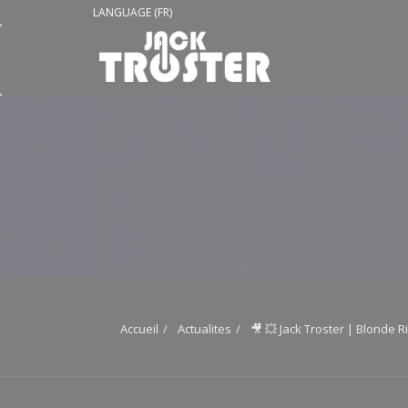
LANGUAGE (FR)
Accueil
Actualites
🎥 💥 Jack Troster | Blonde Ri