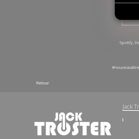
Spotify, 
#nouveautitre
Retour
Jack T