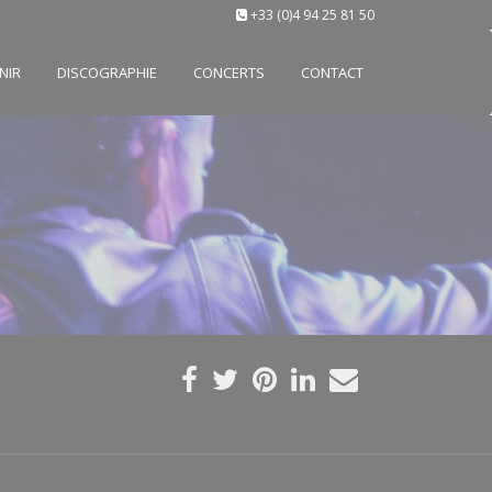
+33 (0)4 94 25 81 50
NIR
DISCOGRAPHIE
CONCERTS
CONTACT