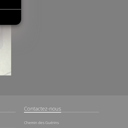
Contactez-nous
Chemin des Guérins