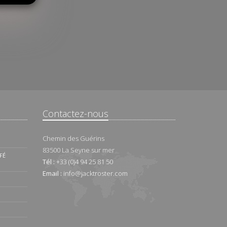
Contactez-nous
Chemin des Guérins
83500
La Seyne sur mer
FÉ
Tél :
+33 (0)4 94 25 81 50
Email :
info@jacktroster.com