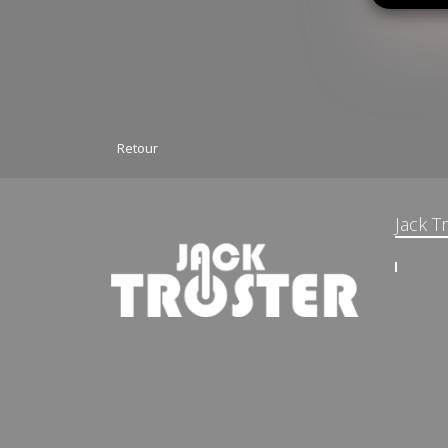
Retour
Jack T