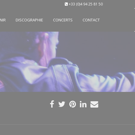
+33 (0)4 94 25 81 50
NIR
DISCOGRAPHIE
CONCERTS
CONTACT