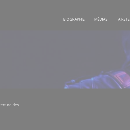
BIOGRAPHIE
MÉDIAS
A RETE
uverture des