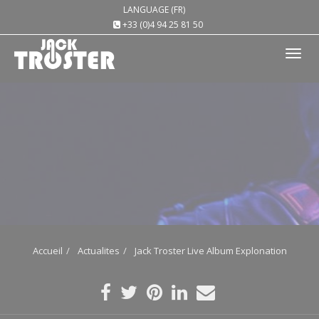
LANGUAGE (FR)
+33 (0)4 94 25 81 50
Tog
nav
Accueil
Actualites
Jack Troster Live Album Explonation