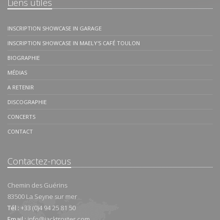
Liens utiles
INSCRIPTION SHOWCASE IN GARAGE
INSCRIPTION SHOWCASE IN MAELY'S CAFÉ TOULON
BIOGRAPHIE
MÉDIAS
A RETENIR
DISCOGRAPHIE
CONCERTS
CONTACT
Contactez-nous
Chemin des Guérins
83500
La Seyne sur mer
Tél :
+33 (0)4 94 25 81 50
Email :
info@jacktroster.com